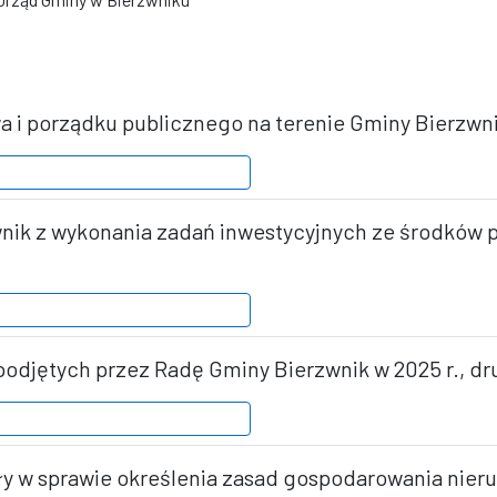
a i porządku publicznego na terenie Gminy Bierzwnik
nik z wykonania zadań inwestycyjnych ze środków p
podjętych przez Radę Gminy Bierzwnik w 2025 r., dr
ły w sprawie określenia zasad gospodarowania nie