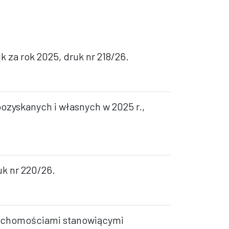
 za rok 2025, druk nr 218/26.
ozyskanych i własnych w 2025 r.,
uk nr 220/26.
ruchomościami stanowiącymi