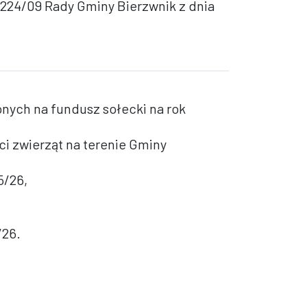
224/09 Rady Gminy Bierzwnik z dnia
nych na fundusz sołecki na rok
i zwierząt na terenie Gminy
5/26,
/26.