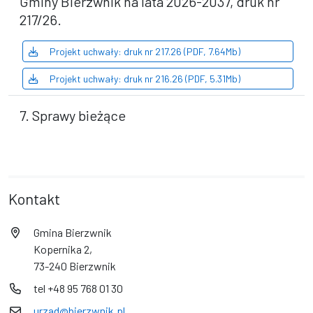
Gminy Bierzwnik na lata 2026-2037, druk nr
217/26.
Projekt uchwały: druk nr 217.26 (PDF, 7.64Mb)
Projekt uchwały: druk nr 216.26 (PDF, 5.31Mb)
7. Sprawy bieżące
Kontakt
Gmina Bierzwnik
Kopernika 2,
73-240 Bierzwnik
tel +48 95 768 01 30
urzad@bierzwnik.pl