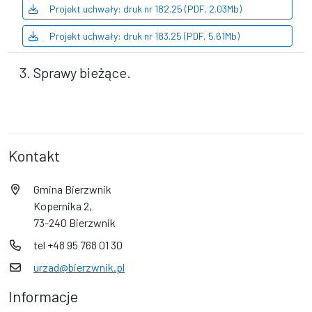
Projekt uchwały: druk nr 182.25 (PDF, 2.03Mb)
Projekt uchwały: druk nr 183.25 (PDF, 5.61Mb)
3. Sprawy bieżące.
Kontakt
Gmina Bierzwnik
Kopernika 2,
73-240 Bierzwnik
tel +48 95 768 01 30
urzad@bierzwnik.pl
Informacje