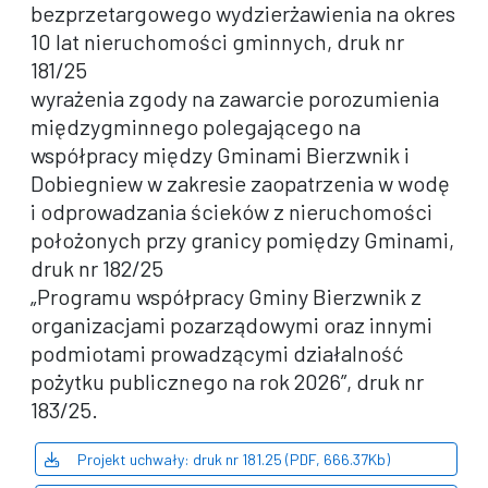
bezprzetargowego wydzierżawienia na okres
10 lat nieruchomości gminnych, druk nr
181/25
wyrażenia zgody na zawarcie porozumienia
międzygminnego polegającego na
współpracy między Gminami Bierzwnik i
Dobiegniew w zakresie zaopatrzenia w wodę
i odprowadzania ścieków z nieruchomości
położonych przy granicy pomiędzy Gminami,
druk nr 182/25
„Programu współpracy Gminy Bierzwnik z
organizacjami pozarządowymi oraz innymi
podmiotami prowadzącymi działalność
pożytku publicznego na rok 2026”, druk nr
183/25.
Projekt uchwały: druk nr 181.25 (PDF, 666.37Kb)