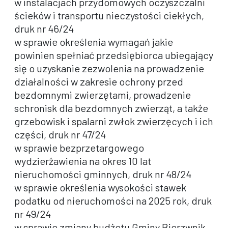
w instalacjach przydomowych oczyszczalni
ścieków i transportu nieczystości ciekłych,
druk nr 46/24
w sprawie określenia wymagań jakie
powinien spełniać przedsiębiorca ubiegający
się o uzyskanie zezwolenia na prowadzenie
działalności w zakresie ochrony przed
bezdomnymi zwierzętami, prowadzenie
schronisk dla bezdomnych zwierząt, a także
grzebowisk i spalarni zwłok zwierzęcych i ich
części, druk nr 47/24
w sprawie bezprzetargowego
wydzierżawienia na okres 10 lat
nieruchomości gminnych, druk nr 48/24
w sprawie określenia wysokości stawek
podatku od nieruchomości na 2025 rok, druk
nr 49/24
w sprawie zmiany budżetu Gminy Bierzwnik