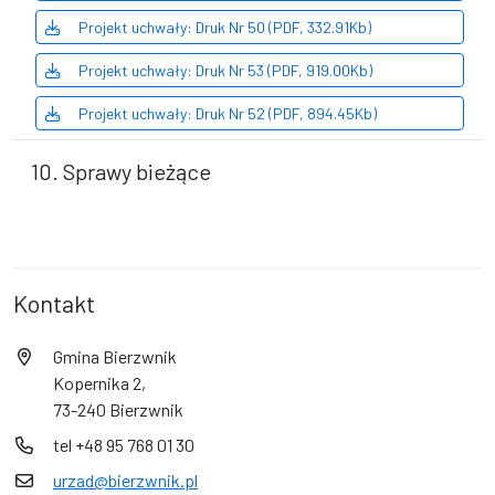
Projekt uchwały: Druk Nr 50 (PDF, 332.91Kb)
Projekt uchwały: Druk Nr 53 (PDF, 919.00Kb)
Projekt uchwały: Druk Nr 52 (PDF, 894.45Kb)
10. Sprawy bieżące
Kontakt
Gmina Bierzwnik
Kopernika 2,
73-240 Bierzwnik
tel +48 95 768 01 30
urzad@bierzwnik.pl