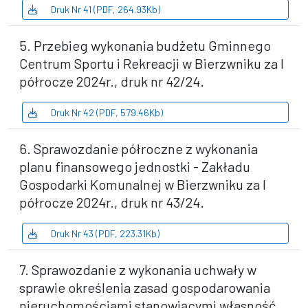
Druk Nr 41 (PDF, 264.93Kb)
5. Przebieg wykonania budżetu Gminnego
Centrum Sportu i Rekreacji w Bierzwniku za I
półrocze 2024r., druk nr 42/24.
Druk Nr 42 (PDF, 579.46Kb)
6. Sprawozdanie półroczne z wykonania
planu finansowego jednostki - Zakładu
Gospodarki Komunalnej w Bierzwniku za I
półrocze 2024r., druk nr 43/24.
Druk Nr 43 (PDF, 223.31Kb)
7. Sprawozdanie z wykonania uchwały w
sprawie określenia zasad gospodarowania
nieruchomościami stanowiącymi własność