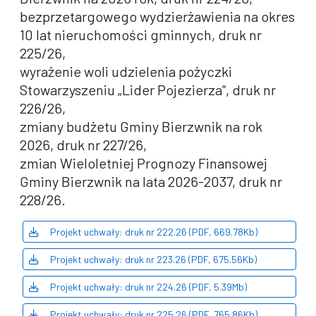
bezprzetargowego wydzierżawienia na okres
10 lat nieruchomości gminnych, druk nr
225/26,
wyrażenie woli udzielenia pożyczki
Stowarzyszeniu „Lider Pojezierza”, druk nr
226/26,
zmiany budżetu Gminy Bierzwnik na rok
2026, druk nr 227/26,
zmian Wieloletniej Prognozy Finansowej
Gminy Bierzwnik na lata 2026-2037, druk nr
228/26.
Projekt uchwały: druk nr 222.26 (PDF, 669.78Kb)
Projekt uchwały: druk nr 223.26 (PDF, 675.56Kb)
Projekt uchwały: druk nr 224.26 (PDF, 5.39Mb)
Projekt uchwały: druk nr 225.26 (PDF, 765.86Kb)