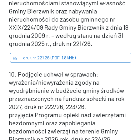
nieruchomościami stanowiącymi własność
Gminy Bierzwnik oraz nabywania
nieruchomości do zasobu gminnego nr
XXIX/224/09 Rady Gminy Bierzwnik z dnia 18
grudnia 2009 r. – według stanu na dzień 31
grudnia 2025 r., druk nr 221/26.
druk nr 221.26 (PDF, 1.84Mb)
10. Podjęcie uchwał w sprawach:
wyrażenia/niewyrażenia zgody na
wyodrębnienie w budżecie gminy środków
przeznaczonych na fundusz sołecki na rok
2027, druk nr 222/26, 223/26,
przyjęcia Programu opieki nad zwierzętami
bezdomnymi oraz zapobiegania
bezdomności zwierząt na terenie Gminy
Bierzwnik na 2026 rok, druk nr 224/26,