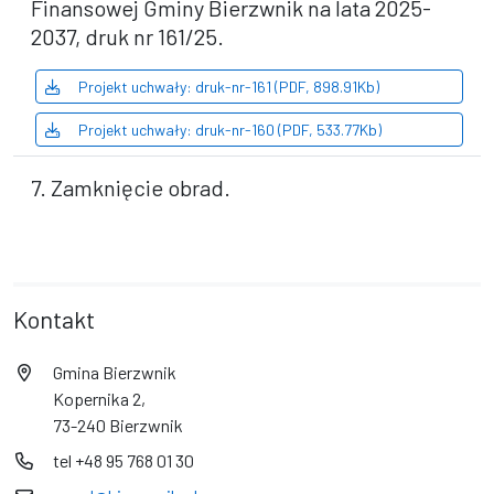
Finansowej Gminy Bierzwnik na lata 2025-
2037, druk nr 161/25.
Projekt uchwały: druk-nr-161 (PDF, 898.91Kb)
Projekt uchwały: druk-nr-160 (PDF, 533.77Kb)
7. Zamknięcie obrad.
Kontakt
Gmina Bierzwnik
Kopernika 2,
73-240 Bierzwnik
tel +48 95 768 01 30