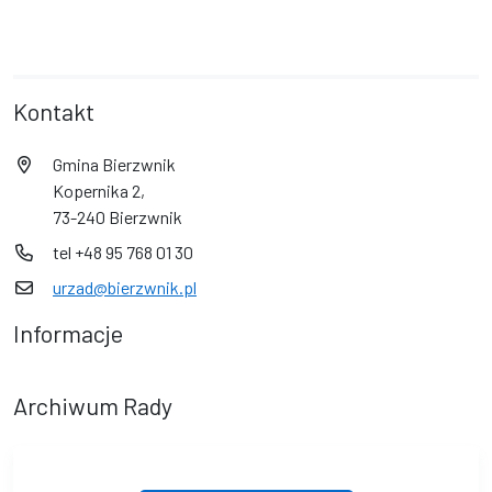
Kontakt
Gmina Bierzwnik
Kopernika 2,
73-240 Bierzwnik
tel +48 95 768 01 30
urzad@bierzwnik.pl
Informacje
Archiwum Rady